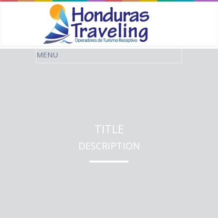
TITLE
DESCRIPTION