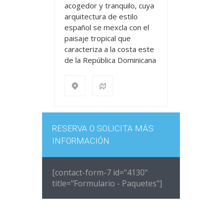
acogedor y tranquilo, cuya
arquitectura de estilo
español se mexcla con el
paisaje tropical que
caracteriza a la costa este
de la República Dominicana
RESERVA O SOLICITA MÁS
INFORMACIÓN
[contact-form-7 id="4130"
title="Formulario - Paquetes"]