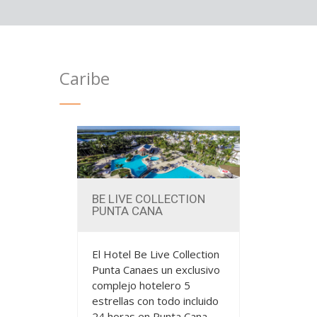
Caribe
MÁS INFO
BE LIVE COLLECTION
PUNTA CANA
El Hotel Be Live Collection
Punta Canaes un exclusivo
complejo hotelero 5
estrellas con todo incluido
24 horas en Punta Cana.