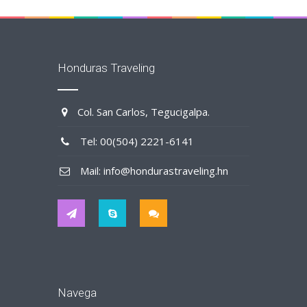
Honduras Traveling
Col. San Carlos, Tegucigalpa.
Tel: 00(504) 2221-6141
Mail: info@hondurastraveling.hn
Navega