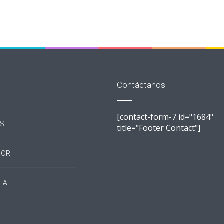
Contáctanos
[contact-form-7 id="1684"
S
title="Footer Contact"]
DOR
LA