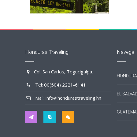
Honduras Traveling
Navega
Col. San Carlos, Tegucigalpa.
HONDURA
Tel: 00(504) 2221-6141
EL SALVA
Mail: info@hondurastraveling.hn
GUATEMA