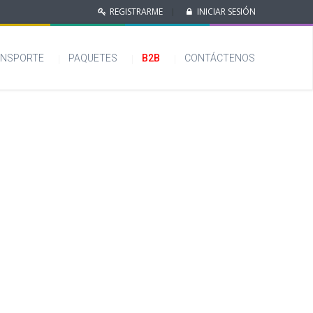
REGISTRARME
INICIAR SESIÓN
|
NSPORTE
PAQUETES
B2B
CONTÁCTENOS