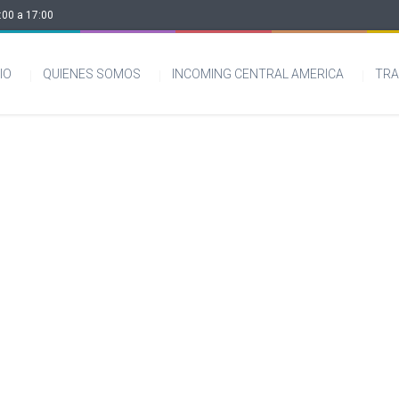
:00 a 17:00
CIO
QUIENES SOMOS
INCOMING CENTRAL AMERICA
TRA