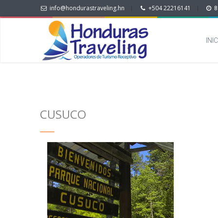
info@hondurastraveling.hn
+504 22216141
|
|
8
INI
CUSUCO