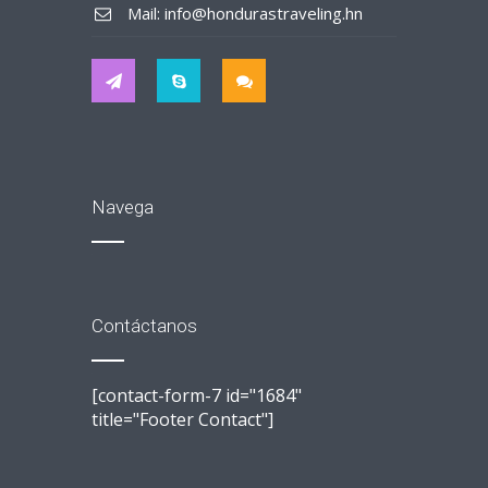
Mail: info@hondurastraveling.hn
Navega
Contáctanos
[contact-form-7 id="1684"
title="Footer Contact"]