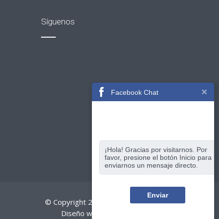
Síguenos
Facebook Chat
¡Hola! Gracias por visitarnos. Por
favor, presione el botón Inicio para
enviarnos un mensaje directo.
Enviar
© Copyright 2017
-
Honduras Traveling
Diseño web por
webshn.com