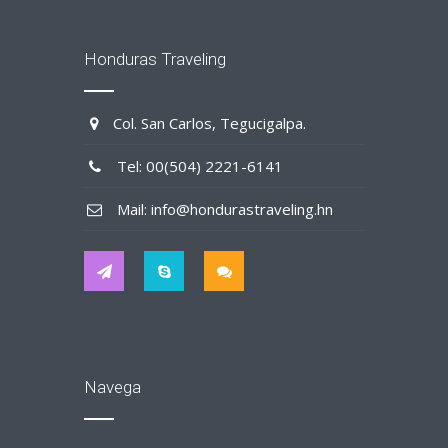
Honduras Traveling
Col. San Carlos, Tegucigalpa.
Tel: 00(504) 2221-6141
Mail: info@hondurastraveling.hn
Navega