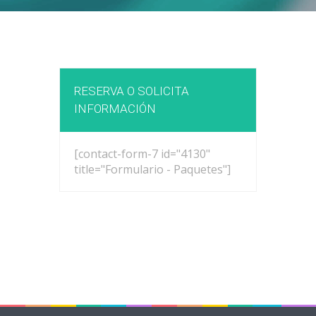
RESERVA O SOLICITA
INFORMACIÓN
[contact-form-7 id="4130"
title="Formulario - Paquetes"]