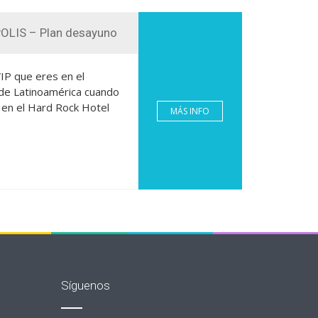
LIS – Plan desayuno
VIP que eres en el
 de Latinoamérica cuando
 en el Hard Rock Hotel
MÁS INFO
Síguenos