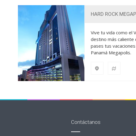
HARD ROCK MEGAPO
Vive tu vida como el 
destino más caliente
pases tus vacaciones
Panamá Megapolis.
Contáctanos