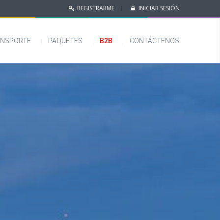
REGISTRARME
INICIAR SESIÓN
|
NSPORTE
PAQUETES
B2B
CONTÁCTENOS