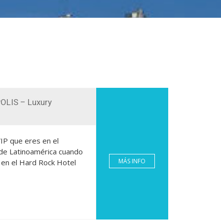
LIS – Luxury
VIP que eres en el
 de Latinoamérica cuando
MÁS INFO
 en el Hard Rock Hotel