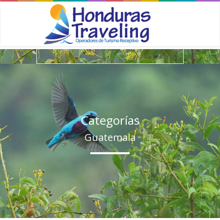
Categorías
Guatemala