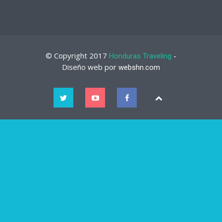
© Copyright 2017
-
Honduras Traveling
Diseño web por
webshn.com