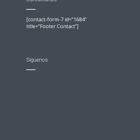
[contact-form-7 id="1684"
title="Footer Contact"]
Síguenos