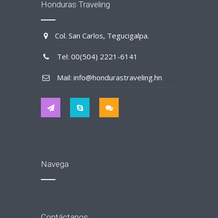
Honduras Traveling
Col. San Carlos, Tegucigalpa.
Tel: 00(504) 2221-6141
Mail: info@hondurastraveling.hn
Navega
Contáctanos