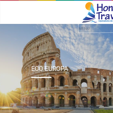
ECO EUROPA