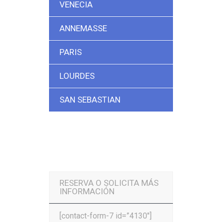
VENECIA
ANNEMASSE
PARIS
LOURDES
SAN SEBASTIAN
RESERVA O SOLICITA MÁS
INFORMACIÓN
[contact-form-7 id=”4130″]