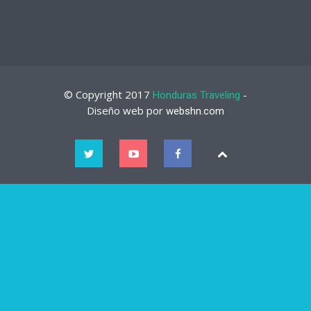
© Copyright 2017
-
Honduras Traveling
Diseño web por
webshn.com