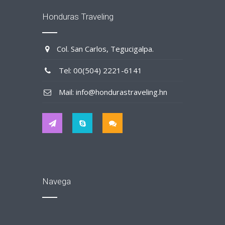
Honduras Traveling
Col. San Carlos, Tegucigalpa.
Tel: 00(504) 2221-6141
Mail: info@hondurastraveling.hn
Navega