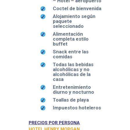
– Hotel – aeropuerto
Coctel de bienvenida
Alojamiento según
paquete
seleccionado
Alimentación
completa estilo
buffet
Snack entre las
comidas
Todas las bebidas
alcohólicas y no
alcohólicas de la
casa
Entretenimiento
diurno y nocturno
Toallas de playa
Impuestos hoteleros
PRECIOS POR PERSONA
HOTEL HENRY MORGAN