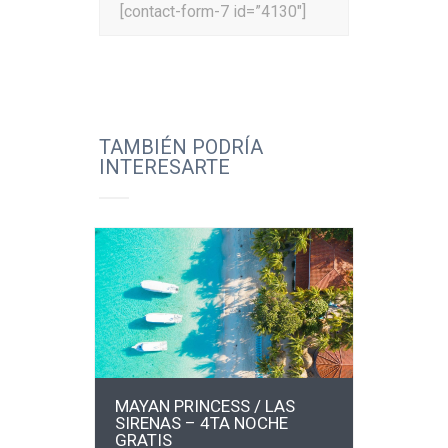
[contact-form-7 id=”4130″]
TAMBIÉN PODRÍA
INTERESARTE
MÁS INFO
MAYAN PRINCESS / LAS
SIRENAS – 4TA NOCHE
GRATIS