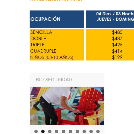
BIO SEGURIDAD
Previous
Next